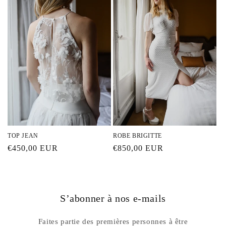
TOP JEAN
ROBE BRIGITTE
Prix
€450,00 EUR
Prix
€850,00 EUR
habituel
habituel
S’abonner à nos e-mails
Faites partie des premières personnes à être