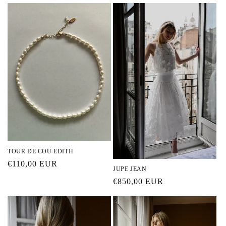
habituel
TOUR DE COU EDITH
Prix
€110,00 EUR
JUPE JEAN
habituel
Prix
€850,00 EUR
habituel